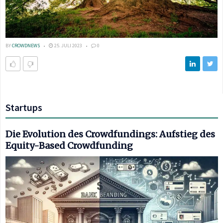
BY
CROWDNEWS
25. JULI 2023
0
Startups
Die Evolution des Crowdfundings: Aufstieg des
Equity-Based Crowdfunding