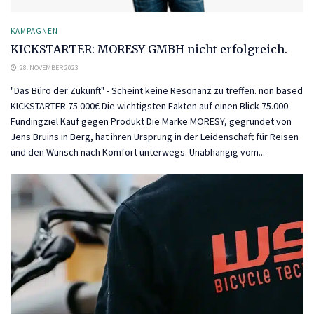
KAMPAGNEN
KICKSTARTER: MORESY GMBH nicht erfolgreich.
28. NOVEMBER 2023
"Das Büro der Zukunft" - Scheint keine Resonanz zu treffen. non based
KICKSTARTER 75.000€ Die wichtigsten Fakten auf einen Blick 75.000
Fundingziel Kauf gegen Produkt Die Marke MORESY, gegründet von
Jens Bruins in Berg, hat ihren Ursprung in der Leidenschaft für Reisen
und den Wunsch nach Komfort unterwegs. Unabhängig vom...