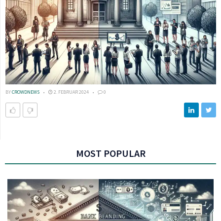
BY
CROWDNEWS
2. FEBRUAR 2024
0
MOST POPULAR