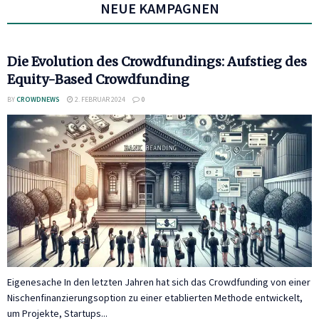
NEUE KAMPAGNEN
Die Evolution des Crowdfundings: Aufstieg des
Equity-Based Crowdfunding
BY
CROWDNEWS
2. FEBRUAR 2024
0
Eigenesache In den letzten Jahren hat sich das Crowdfunding von einer
Nischenfinanzierungsoption zu einer etablierten Methode entwickelt,
um Projekte, Startups...