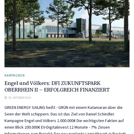
KAMPAGNEN
Engel und Völkers: DFI ZUKUNFTSPARK
OBERRHEIN II – ERFOLGREICH FINANZIERT
30. OKTOBER 2023
GREEN ENERGY SAILING heißt - GRÜN mit einem Katamaran über die
Seen der Welt schippern. Das ist das Ziel von Daniel Schindler.
Kampagne Engel und Völkers 2.000.000€ Die wichtigsten Fakten auf
einen Blick 200.000€ EV-Digitalinvest 12 Monate - 7% Zinsen
Informationen zum Projekt: Der neu geplante Logistikpark in Rastatt,