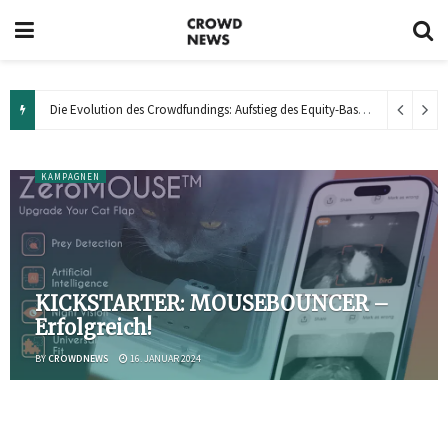
Die Evolution des Crowdfundings: Aufstieg des Equity-Based Crowdfunding
KAMPAGNEN
KICKSTARTER: MORESY GMBH
nicht erfolgreich.
BY
CROWDNEWS
28. NOVEMBER 2023