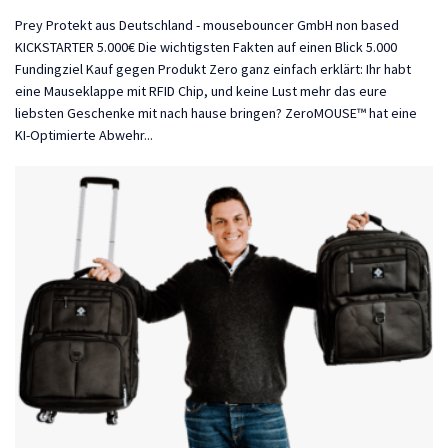
Prey Protekt aus Deutschland - mousebouncer GmbH non based
KICKSTARTER 5.000€ Die wichtigsten Fakten auf einen Blick 5.000
Fundingziel Kauf gegen Produkt Zero ganz einfach erklärt: Ihr habt
eine Mauseklappe mit RFID Chip, und keine Lust mehr das eure
liebsten Geschenke mit nach hause bringen? ZeroMOUSE™ hat eine
KI-Optimierte Abwehr...