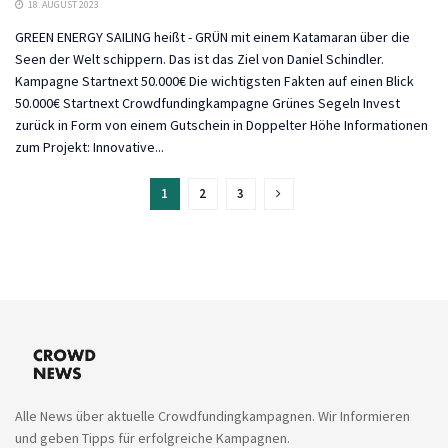
18. AUGUST 2023
GREEN ENERGY SAILING heißt - GRÜN mit einem Katamaran über die
Seen der Welt schippern. Das ist das Ziel von Daniel Schindler.
Kampagne Startnext 50.000€ Die wichtigsten Fakten auf einen Blick
50.000€ Startnext Crowdfundingkampagne Grünes Segeln Invest
zurück in Form von einem Gutschein in Doppelter Höhe Informationen
zum Projekt: Innovative...
1
2
3
Alle News über aktuelle Crowdfundingkampagnen. Wir Informieren
und geben Tipps für erfolgreiche Kampagnen.