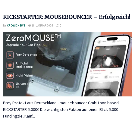
KICKSTARTER: MOUSEBOUNCER – Erfolgreich!
BY
CROWDNEWS
16. JANUAR 2024
0
Prey Protekt aus Deutschland - mousebouncer GmbH non based
KICKSTARTER 5.000€ Die wichtigsten Fakten auf einen Blick 5.000
Fundingziel Kauf...